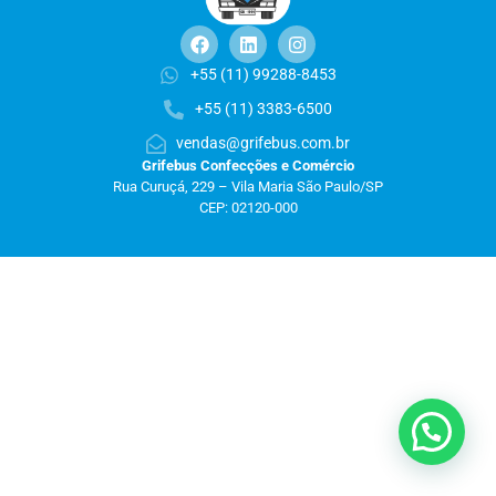
+55 (11) 99288-8453
+55 (11) 3383-6500
vendas@grifebus.com.br
Grifebus Confecções e Comércio
Rua Curuçá, 229 – Vila Maria São Paulo/SP
CEP: 02120-000