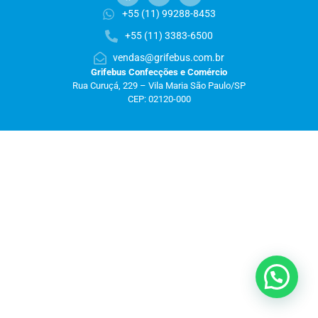
+55 (11) 99288-8453
+55 (11) 3383-6500
vendas@grifebus.com.br
Grifebus Confecções e Comércio
Rua Curuçá, 229 – Vila Maria São Paulo/SP
CEP: 02120-000